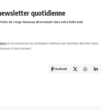
 newsletter quotidienne
rticles du Congo-Nouveau directement dans votre boîte mail.
ation
et reconnaissez les pratiques relatives aux données décrites dans
abonner à tout moment.
Facebook