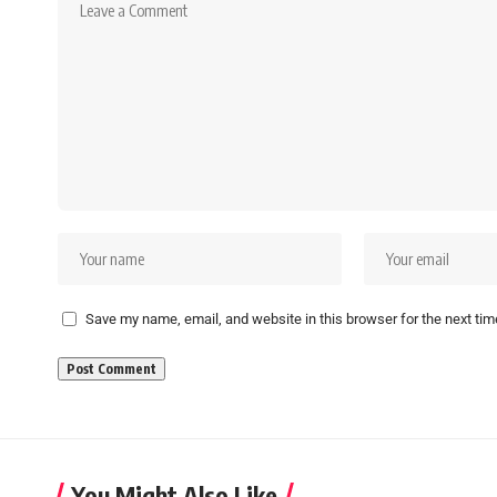
Save my name, email, and website in this browser for the next ti
You Might Also Like