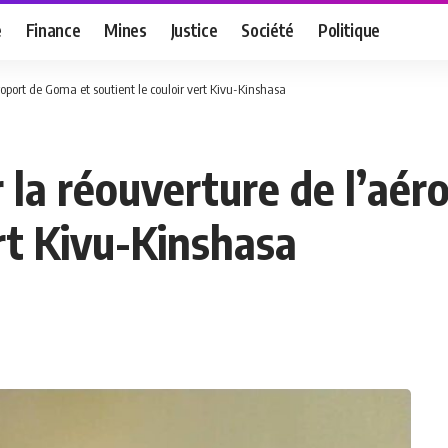
e
Finance
Mines
Justice
Société
Politique
roport de Goma et soutient le couloir vert Kivu-Kinshasa
r la réouverture de l’aé
ert Kivu-Kinshasa