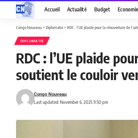
Accueil
Actualité
Budget
Economi
Congo Nouveau
>
Diplomatie
>
RDC : l’UE plaide pour la réouverture de l’aé
DIPLOMATIE
RDC : l’UE plaide pou
soutient le couloir v
Congo Nouveau
Last updated: November 6, 2025 9:50 pm