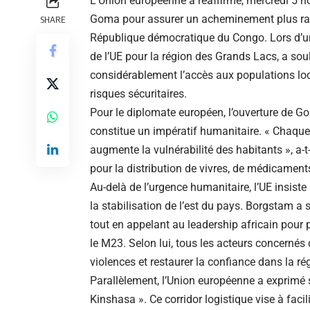
L’Union européenne a réaffirmé, mercredi 5 no
Goma pour assurer un acheminement plus rapid
SHARE
République démocratique du Congo. Lors d’un
de l’UE pour la région des Grands Lacs, a sou
considérablement l’accès aux populations loca
risques sécuritaires.
Pour le diplomate européen, l’ouverture de G
constitue un impératif humanitaire. « Chaque 
augmente la vulnérabilité des habitants », a-t-
pour la distribution de vivres, de médicament
Au-delà de l’urgence humanitaire, l’UE insiste 
la stabilisation de l’est du pays. Borgstam a
tout en appelant au leadership africain pour
le M23. Selon lui, tous les acteurs concernés
violences et restaurer la confiance dans la ré
Parallèlement, l’Union européenne a exprimé s
Kinshasa ». Ce corridor logistique vise à facil