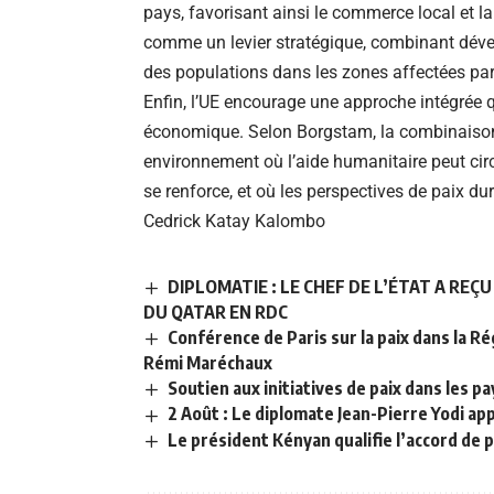
pays, favorisant ainsi le commerce local et l
comme un levier stratégique, combinant dével
des populations dans les zones affectées par 
Enfin, l’UE encourage une approche intégrée 
économique. Selon Borgstam, la combinaison d
environnement où l’aide humanitaire peut circ
se renforce, et où les perspectives de paix d
Cedrick Katay Kalombo
DIPLOMATIE : LE CHEF DE L’ÉTAT A REÇ
DU QATAR EN RDC
Conférence de Paris sur la paix dans la 
Rémi Maréchaux
Soutien aux initiatives de paix dans les pa
2 Août : Le diplomate Jean-Pierre Yodi app
Le président Kényan qualifie l’accord de p