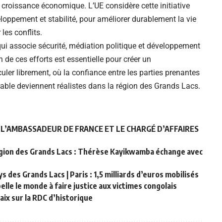
a croissance économique. L’UE considère cette initiative
oppement et stabilité, pour améliorer durablement la vie
les conflits.
qui associe sécurité, médiation politique et développement
e ces efforts est essentielle pour créer un
uler librement, où la confiance entre les parties prenantes
urable deviennent réalistes dans la région des Grands Lacs.
U L’AMBASSADEUR DE FRANCE ET LE CHARGÉ D’AFFAIRES
Région des Grands Lacs : Thérèse Kayikwamba échange avec
ys des Grands Lacs | Paris : 1,5 milliards d’euros mobilisés
elle le monde à faire justice aux victimes congolais
aix sur la RDC d’historique