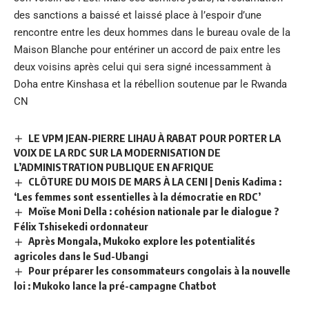
des sanctions a baissé et laissé place à l’espoir d’une
rencontre entre les deux hommes dans le bureau ovale de la
Maison Blanche pour entériner un accord de paix entre les
deux voisins après celui qui sera signé incessamment à
Doha entre Kinshasa et la rébellion soutenue par le Rwanda
CN
LE VPM JEAN-PIERRE LIHAU À RABAT POUR PORTER LA
VOIX DE LA RDC SUR LA MODERNISATION DE
L’ADMINISTRATION PUBLIQUE EN AFRIQUE
CLÔTURE DU MOIS DE MARS À LA CENI | Denis Kadima :
‘Les femmes sont essentielles à la démocratie en RDC’
Moïse Moni Della : cohésion nationale par le dialogue ?
Félix Tshisekedi ordonnateur
Après Mongala, Mukoko explore les potentialités
agricoles dans le Sud-Ubangi
Pour préparer les consommateurs congolais à la nouvelle
loi : Mukoko lance la pré-campagne Chatbot