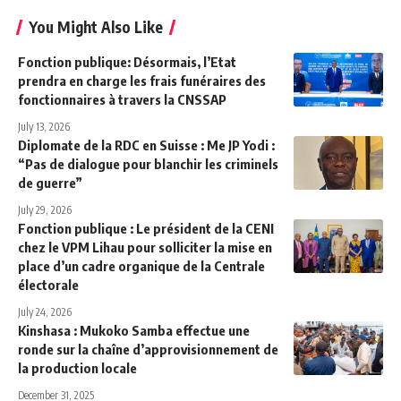
You Might Also Like
Fonction publique: Désormais, l’Etat
prendra en charge les frais funéraires des
fonctionnaires à travers la CNSSAP
July 13, 2026
Diplomate de la RDC en Suisse : Me JP Yodi :
“Pas de dialogue pour blanchir les criminels
de guerre”
July 29, 2026
Fonction publique : Le président de la CENI
chez le VPM Lihau pour solliciter la mise en
place d’un cadre organique de la Centrale
électorale
July 24, 2026
Kinshasa : Mukoko Samba effectue une
ronde sur la chaîne d’approvisionnement de
la production locale
December 31, 2025