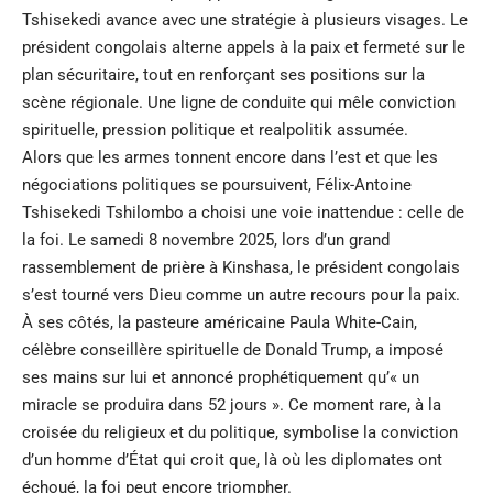
Tshisekedi avance avec une stratégie à plusieurs visages. Le
président congolais alterne appels à la paix et fermeté sur le
plan sécuritaire, tout en renforçant ses positions sur la
scène régionale. Une ligne de conduite qui mêle conviction
spirituelle, pression politique et realpolitik assumée.
Alors que les armes tonnent encore dans l’est et que les
négociations politiques se poursuivent, Félix-Antoine
Tshisekedi Tshilombo a choisi une voie inattendue : celle de
la foi. Le samedi 8 novembre 2025, lors d’un grand
rassemblement de prière à Kinshasa, le président congolais
s’est tourné vers Dieu comme un autre recours pour la paix.
À ses côtés, la pasteure américaine Paula White-Cain,
célèbre conseillère spirituelle de Donald Trump, a imposé
ses mains sur lui et annoncé prophétiquement qu’« un
miracle se produira dans 52 jours ». Ce moment rare, à la
croisée du religieux et du politique, symbolise la conviction
d’un homme d’État qui croit que, là où les diplomates ont
échoué, la foi peut encore triompher.