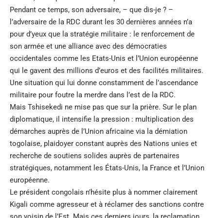
Pendant ce temps, son adversaire, – que dis-je ? –
l’adversaire de la RDC durant les 30 dernières années n’a
pour d’yeux que la stratégie militaire : le renforcement de
son armée et une alliance avec des démocraties
occidentales comme les Etats-Unis et l’Union européenne
qui le gavent des millions d’euros et des facilités militaires.
Une situation qui lui donne constamment de l’ascendance
militaire pour foutre la merdre dans l’est de la RDC.
Mais Tshisekedi ne mise pas que sur la prière. Sur le plan
diplomatique, il intensifie la pression : multiplication des
démarches auprès de l’Union africaine via la démiation
togolaise, plaidoyer constant auprès des Nations unies et
recherche de soutiens solides auprès de partenaires
stratégiques, notamment les États-Unis, la France et l’Union
européenne.
Le président congolais n’hésite plus à nommer clairement
Kigali comme agresseur et à réclamer des sanctions contre
son voisin de l’Est. Mais ces derniers jours, la reclamation