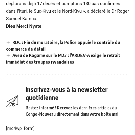
déplorons déjà 17 décès et comptons 130 cas confirmés
dans l’Ituri, le Sud-Kivu et le Nord-Kivu », a déclaré le Dr Roger
Samuel Kamba.
Dieu Merci Nyate
RDC : Fin du moratoire, la Police appuie le contrôle du
commerce de détail
Aveu de Kagame sur le M23 : l’ARDEV-A exige le retrait
immédiat des troupes rwandaises
Inscrivez-vous à la newsletter
quotidienne
Restez informé ! Recevez les dernières articles du
Congo-Nouveau directement dans votre boîte mail.
[mc4wp_form]