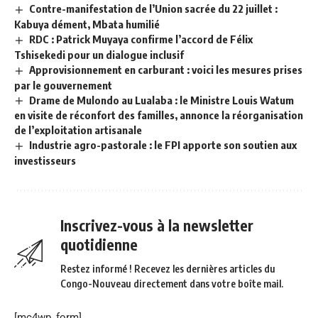
Contre-manifestation de l’Union sacrée du 22 juillet :
Kabuya dément, Mbata humilié
RDC : Patrick Muyaya confirme l’accord de Félix
Tshisekedi pour un dialogue inclusif
Approvisionnement en carburant : voici les mesures prises
par le gouvernement
Drame de Mulondo au Lualaba : le Ministre Louis Watum
en visite de réconfort des familles, annonce la réorganisation
de l’exploitation artisanale
Industrie agro-pastorale : le FPI apporte son soutien aux
investisseurs
Inscrivez-vous à la newsletter
quotidienne
Restez informé ! Recevez les dernières articles du
Congo-Nouveau directement dans votre boîte mail.
[mc4wp_form]