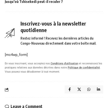
Jusqu’où Tshisekedi peut-il reculer ?
Inscrivez-vous à la newsletter
quotidienne
Restez informé ! Recevez les dernières articles du
Congo-Nouveau directement dans votre boîte mail.
[mc4wp_form]
En vous inscrivant, vous acceptez nos
Conditions d'utilisation
et reconnaissez les
pratiques relatives aux données décrites dans notre
Politique de confidentialité
.
Vous pouvez vous désabonner à tout moment.
Leave a Comment