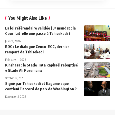
You Might Also Like
La loi référendaire validée | 3ᵉ mandat : la
Cour fait-elle une passe à Tshisekedi ?
July 29, 2026
RDC : Le dialogue Cenco-ECC, dernier
rempart de Tshisekedi
February 11, 2026
Kinshasa : le Stade Tata Raphaël rebaptisé
« Stade Ali Foreman »
October 18, 2025
Signé par Tshisekedi et Kagame : que
contient l’accord de paix de Washington ?
December 5, 2025