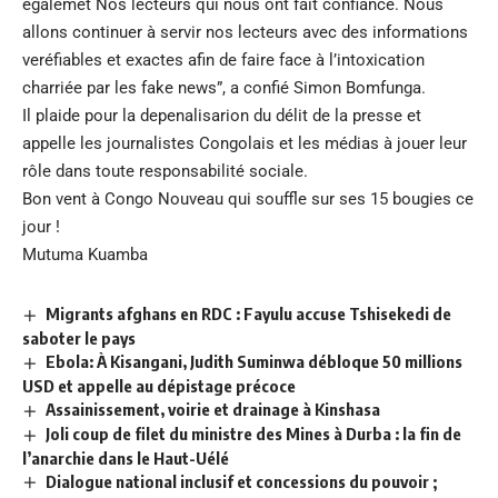
égalemet Nos lecteurs qui nous ont fait confiance. Nous
allons continuer à servir nos lecteurs avec des informations
veréfiables et exactes afin de faire face à l’intoxication
charriée par les fake news”, a confié Simon Bomfunga.
Il plaide pour la depenalisarion du délit de la presse et
appelle les journalistes Congolais et les médias à jouer leur
rôle dans toute responsabilité sociale.
Bon vent à Congo Nouveau qui souffle sur ses 15 bougies ce
jour !
Mutuma Kuamba
Migrants afghans en RDC : Fayulu accuse Tshisekedi de
saboter le pays
Ebola: À Kisangani, Judith Suminwa débloque 50 millions
USD et appelle au dépistage précoce
Assainissement, voirie et drainage à Kinshasa
Joli coup de filet du ministre des Mines à Durba : la fin de
l’anarchie dans le Haut-Uélé
Dialogue national inclusif et concessions du pouvoir ;