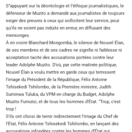
S”appuyant sur la déontologie et l’éthique journalistiques, le
défenseur de Muzito a demandé aux journalistes de toujours
exiger des preuves à ceux qui sollicitent leur service, pour
qu’ils ne soient pas induits en erreur, en diffusant des
mensonges.
À en croire Blanchard Mongomba, le silence de Nouvel Élan,
de ses membres et de ses cadres ne signifie ni faiblesse ni
acceptation tacite des accusations portées contre leur
leader Adolphe Muzito. D’où, par cette matinée politique,
Nouvel Élan a voulu mettre en garde ceux qui ternissent
l’image du Président de la République, Félix Antoine
Tshisekedi Tshilombo, de la Première ministre, Judith
Suminwa Tuluka, du VPM en charge du Budget, Adolphe
Muzito Fumutsi, et de tous les hommes d’État. “Trop, c’est
trop !
S’ils ont choisi de ternir indirectement l’image du Chef de
l’État, Félix Antoine Tshisekedi Tshilombo, en lançant des
accusations infondées contre les hommes d’État qui