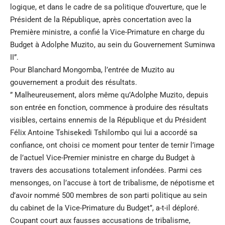
logique, et dans le cadre de sa politique d’ouverture, que le
Président de la République, après concertation avec la
Première ministre, a confié la Vice-Primature en charge du
Budget à Adolphe Muzito, au sein du Gouvernement Suminwa
II”.
Pour Blanchard Mongomba, l’entrée de Muzito au
gouvernement a produit des résultats.
” Malheureusement, alors même qu’Adolphe Muzito, depuis
son entrée en fonction, commence à produire des résultats
visibles, certains ennemis de la République et du Président
Félix Antoine Tshisekedi Tshilombo qui lui a accordé sa
confiance, ont choisi ce moment pour tenter de ternir l’image
de l’actuel Vice-Premier ministre en charge du Budget à
travers des accusations totalement infondées. Parmi ces
mensonges, on l’accuse à tort de tribalisme, de népotisme et
d’avoir nommé 500 membres de son parti politique au sein
du cabinet de la Vice-Primature du Budget”, a-t-il déploré.
Coupant court aux fausses accusations de tribalisme,