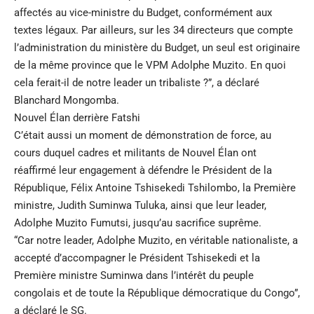
affectés au vice-ministre du Budget, conformément aux
textes légaux. Par ailleurs, sur les 34 directeurs que compte
l’administration du ministère du Budget, un seul est originaire
de la même province que le VPM Adolphe Muzito. En quoi
cela ferait-il de notre leader un tribaliste ?”, a déclaré
Blanchard Mongomba.
Nouvel Élan derrière Fatshi
C’était aussi un moment de démonstration de force, au
cours duquel cadres et militants de Nouvel Élan ont
réaffirmé leur engagement à défendre le Président de la
République, Félix Antoine Tshisekedi Tshilombo, la Première
ministre, Judith Suminwa Tuluka, ainsi que leur leader,
Adolphe Muzito Fumutsi, jusqu’au sacrifice suprême.
“Car notre leader, Adolphe Muzito, en véritable nationaliste, a
accepté d’accompagner le Président Tshisekedi et la
Première ministre Suminwa dans l’intérêt du peuple
congolais et de toute la République démocratique du Congo”,
a déclaré le SG.