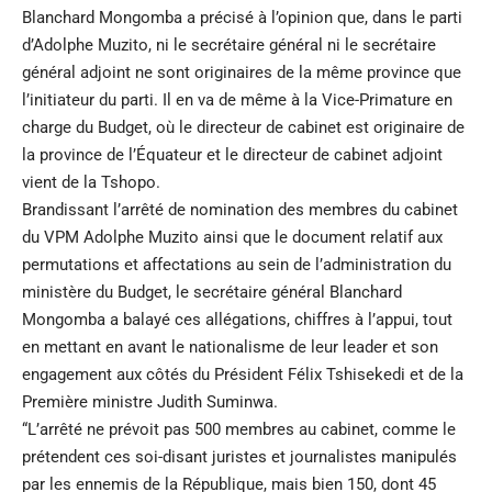
Blanchard Mongomba a précisé à l’opinion que, dans le parti
d’Adolphe Muzito, ni le secrétaire général ni le secrétaire
général adjoint ne sont originaires de la même province que
l’initiateur du parti. Il en va de même à la Vice-Primature en
charge du Budget, où le directeur de cabinet est originaire de
la province de l’Équateur et le directeur de cabinet adjoint
vient de la Tshopo.
Brandissant l’arrêté de nomination des membres du cabinet
du VPM Adolphe Muzito ainsi que le document relatif aux
permutations et affectations au sein de l’administration du
ministère du Budget, le secrétaire général Blanchard
Mongomba a balayé ces allégations, chiffres à l’appui, tout
en mettant en avant le nationalisme de leur leader et son
engagement aux côtés du Président Félix Tshisekedi et de la
Première ministre Judith Suminwa.
“L’arrêté ne prévoit pas 500 membres au cabinet, comme le
prétendent ces soi-disant juristes et journalistes manipulés
par les ennemis de la République, mais bien 150, dont 45