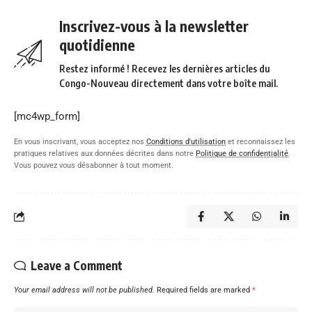
Inscrivez-vous à la newsletter
quotidienne
Restez informé ! Recevez les dernières articles du
Congo-Nouveau directement dans votre boîte mail.
[mc4wp_form]
En vous inscrivant, vous acceptez nos
Conditions d'utilisation
et reconnaissez les
pratiques relatives aux données décrites dans notre
Politique de confidentialité
.
Vous pouvez vous désabonner à tout moment.
Leave a Comment
Your email address will not be published.
Required fields are marked
*