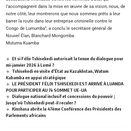
l’accompagnent dans la mise en œuvre de sa vision, nous, de
notre côté, leur montrerons que nous sommes prêts à leur
barrer la route dans leur entreprise criminelle contre le
Congo de Lumumba”, a conclu le secrétaire général de
Nouvel Élan, Blanchard Mongomba.
Mutuma Kuamba
Et si Félix Tshisekedi autorisait la tenue du dialogue pour
mi-janvier 2026 à Lomé ?
Tshisekedi en visite d’État au Kazakhstan, Watum
Kabamba en appui stratégique
LE PRÉSIDENT FÉLIX TSHISEKEDI EST ARRIVÉ À LUANDA
POUR PARTICIPER AU 7è SOMMET UE-UA
Dialogue national inclusif et concessions du pouvoir ;
Jusqu’où Tshisekedi peut-il reculer ?
Kinshasa abrite la 47ème Conférence des Présidents des
Parlements africains