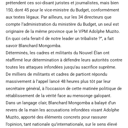
prétendent ces soi-disant juristes et journalistes, mais bien
150, dont 45 pour le vice-ministre du Budget, conformément
aux textes légaux. Par ailleurs, sur les 34 directeurs que
compte l’administration du ministère du Budget, un seul est
originaire de la même province que le VPM Adolphe Muzito.
En quoi cela ferait-il de notre leader un tribaliste ?”, a fait
savoir Blanchard Mongomba.
Déterminés, les cadres et militants du Nouvel Élan ont
réaffirmé leur détermination à défendre leurs autorités contre
toutes les attaques infondées jusqu’au sacrifice suprême.
De milliers de militants et cadres de partiont répondu
massivement à l’appel lancé 48 heures plus tôt par leur
secrétaire général, à l’occasion de cette matinée politique de
rétablissement de la vérité face au mensonge galopant.
Dans un langage clair, Blanchard Mongomba a balayé d’un
revers de la main les accusations infondées visant Adolphe
Muzito, apporté des éléments concrets pour rassurer
l’opinion, tant nationale qu’internationale, sur le sens élevé