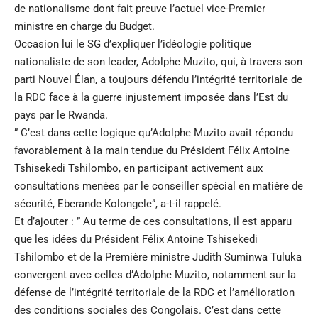
de nationalisme dont fait preuve l’actuel vice-Premier
ministre en charge du Budget.
Occasion lui le SG d’expliquer l’idéologie politique
nationaliste de son leader, Adolphe Muzito, qui, à travers son
parti Nouvel Élan, a toujours défendu l’intégrité territoriale de
la RDC face à la guerre injustement imposée dans l’Est du
pays par le Rwanda.
” C’est dans cette logique qu’Adolphe Muzito avait répondu
favorablement à la main tendue du Président Félix Antoine
Tshisekedi Tshilombo, en participant activement aux
consultations menées par le conseiller spécial en matière de
sécurité, Eberande Kolongele”, a-t-il rappelé.
Et d’ajouter : ” Au terme de ces consultations, il est apparu
que les idées du Président Félix Antoine Tshisekedi
Tshilombo et de la Première ministre Judith Suminwa Tuluka
convergent avec celles d’Adolphe Muzito, notamment sur la
défense de l’intégrité territoriale de la RDC et l’amélioration
des conditions sociales des Congolais. C’est dans cette