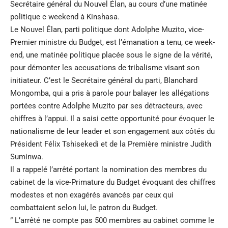
Secrétaire général du Nouvel Élan, au cours d’une matinée
politique c weekend à Kinshasa.
Le Nouvel Élan, parti politique dont Adolphe Muzito, vice-
Premier ministre du Budget, est l’émanation a tenu, ce week-
end, une matinée politique placée sous le signe de la vérité,
pour démonter les accusations de tribalisme visant son
initiateur. C’est le Secrétaire général du parti, Blanchard
Mongomba, qui a pris à parole pour balayer les allégations
portées contre Adolphe Muzito par ses détracteurs, avec
chiffres à l’appui. Il a saisi cette opportunité pour évoquer le
nationalisme de leur leader et son engagement aux côtés du
Président Félix Tshisekedi et de la Première ministre Judith
Suminwa.
Il a rappelé l’arrêté portant la nomination des membres du
cabinet de la vice-Primature du Budget évoquant des chiffres
modestes et non exagérés avancés par ceux qui
combattaient selon lui, le patron du Budget.
” L’arrêté ne compte pas 500 membres au cabinet comme le