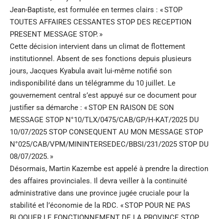
Jean-Baptiste, est formulée en termes clairs : « STOP
TOUTES AFFAIRES CESSANTES STOP DES RECEPTION
PRESENT MESSAGE STOP. »
Cette décision intervient dans un climat de flottement
institutionnel. Absent de ses fonctions depuis plusieurs
jours, Jacques Kyabula avait lui-même notifié son
indisponibilité dans un télégramme du 10 juillet. Le
gouvernement central s’est appuyé sur ce document pour
justifier sa démarche : « STOP EN RAISON DE SON
MESSAGE STOP N°10/TLX/0475/CAB/GP/H-KAT/2025 DU
10/07/2025 STOP CONSEQUENT AU MON MESSAGE STOP
N°025/CAB/VPM/MININTERSEDEC/BBSI/231/2025 STOP DU
08/07/2025. »
Désormais, Martin Kazembe est appelé à prendre la direction
des affaires provinciales. Il devra veiller à la continuité
administrative dans une province jugée cruciale pour la
stabilité et l’économie de la RDC. « STOP POUR NE PAS
BLOQUER LE FONCTIONNEMENT DE LA PROVINCE STOP