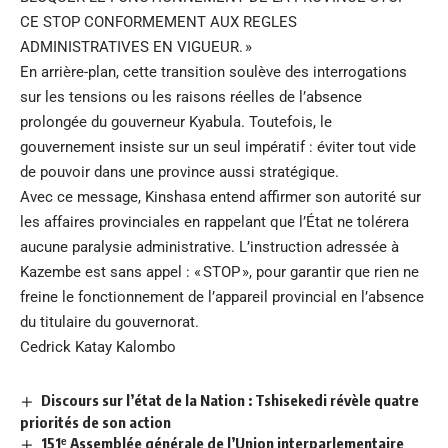
CE STOP CONFORMEMENT AUX REGLES
ADMINISTRATIVES EN VIGUEUR. »
En arrière-plan, cette transition soulève des interrogations
sur les tensions ou les raisons réelles de l’absence
prolongée du gouverneur Kyabula. Toutefois, le
gouvernement insiste sur un seul impératif : éviter tout vide
de pouvoir dans une province aussi stratégique.
Avec ce message, Kinshasa entend affirmer son autorité sur
les affaires provinciales en rappelant que l’État ne tolérera
aucune paralysie administrative. L’instruction adressée à
Kazembe est sans appel : « STOP », pour garantir que rien ne
freine le fonctionnement de l’appareil provincial en l’absence
du titulaire du gouvernorat.
Cedrick Katay Kalombo
Discours sur l’état de la Nation : Tshisekedi révèle quatre
priorités de son action
151ᵉ Assemblée générale de l’Union interparlementaire