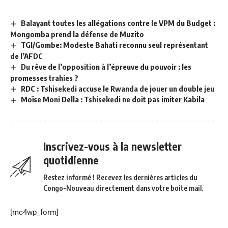
Balayant toutes les allégations contre le VPM du Budget :
Mongomba prend la défense de Muzito
TGI/Gombe: Modeste Bahati reconnu seul représentant
de l’AFDC
Du rêve de l’opposition à l’épreuve du pouvoir : les
promesses trahies ?
RDC : Tshisekedi accuse le Rwanda de jouer un double jeu
Moïse Moni Della : Tshisekedi ne doit pas imiter Kabila
Inscrivez-vous à la newsletter
quotidienne
Restez informé ! Recevez les dernières articles du
Congo-Nouveau directement dans votre boîte mail.
[mc4wp_form]