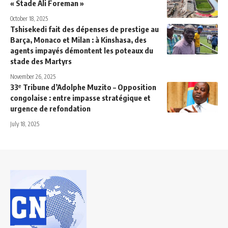
« Stade Ali Foreman »
October 18, 2025
Tshisekedi fait des dépenses de prestige au
Barça, Monaco et Milan : à Kinshasa, des
agents impayés démontent les poteaux du
stade des Martyrs
November 26, 2025
33ᵉ Tribune d’Adolphe Muzito – Opposition
congolaise : entre impasse stratégique et
urgence de refondation
July 18, 2025