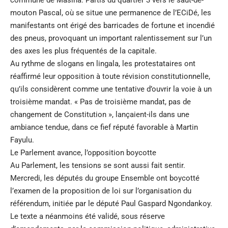
commune de Masina. Partis du quartier 3 vers le saut-de-
mouton Pascal, où se situe une permanence de l’ECiDé, les
manifestants ont érigé des barricades de fortune et incendié
des pneus, provoquant un important ralentissement sur l’un
des axes les plus fréquentés de la capitale.
Au rythme de slogans en lingala, les protestataires ont
réaffirmé leur opposition à toute révision constitutionnelle,
qu’ils considèrent comme une tentative d’ouvrir la voie à un
troisième mandat. « Pas de troisième mandat, pas de
changement de Constitution », lançaient-ils dans une
ambiance tendue, dans ce fief réputé favorable à Martin
Fayulu.
Le Parlement avance, l’opposition boycotte
Au Parlement, les tensions se sont aussi fait sentir.
Mercredi, les députés du groupe Ensemble ont boycotté
l’examen de la proposition de loi sur l’organisation du
référendum, initiée par le député Paul Gaspard Ngondankoy.
Le texte a néanmoins été validé, sous réserve