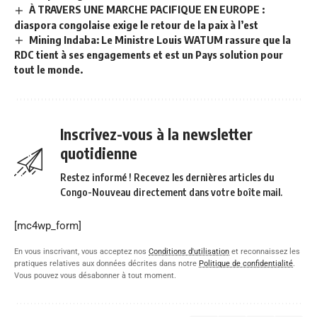
À TRAVERS UNE MARCHE PACIFIQUE EN EUROPE :
diaspora congolaise exige le retour de la paix à l’est
Mining Indaba: Le Ministre Louis WATUM rassure que la
RDC tient à ses engagements et est un Pays solution pour
tout le monde.
Inscrivez-vous à la newsletter
quotidienne
Restez informé ! Recevez les dernières articles du
Congo-Nouveau directement dans votre boîte mail.
[mc4wp_form]
En vous inscrivant, vous acceptez nos
Conditions d'utilisation
et reconnaissez les
pratiques relatives aux données décrites dans notre
Politique de confidentialité
.
Vous pouvez vous désabonner à tout moment.