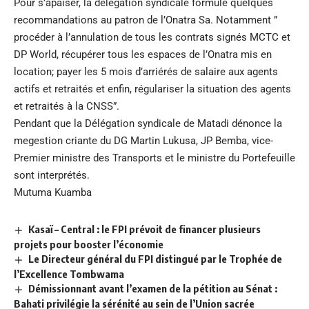
Pour s’apaiser, la délégation syndicale formule quelques
recommandations au patron de l’Onatra Sa. Notamment ”
procéder à l’annulation de tous les contrats signés MCTC et
DP World, récupérer tous les espaces de l’Onatra mis en
location; payer les 5 mois d’arriérés de salaire aux agents
actifs et retraités et enfin, régulariser la situation des agents
et retraités à la CNSS”.
Pendant que la Délégation syndicale de Matadi dénonce la
megestion criante du DG Martin Lukusa, JP Bemba, vice-
Premier ministre des Transports et le ministre du Portefeuille
sont interprétés.
Mutuma Kuamba
Kasaï – Central : le FPI prévoit de financer plusieurs
projets pour booster l’économie
Le Directeur général du FPI distingué par le Trophée de
l’Excellence Tombwama
Démissionnant avant l’examen de la pétition au Sénat :
Bahati privilégie la sérénité au sein de l’Union sacrée