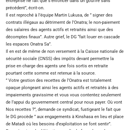
entreprise ne fait que s’enfoncer dans un gouffre sans
précédent”, écrit-on.
Il est reproché à l’équipe Martin Lukusa, de ” signer des
contrats illégaux au détrimemt de l’Onatra; le non-paiement
des salaires des agents actifs et retraités ainsi que des
décomptes finaux”. Autre grief, le DG “fait louer en cascade
les espaces Onatra Sa”.
Il en est de même de non versement à la Caisse nationale de
sécurité sociale (CNSS) des impôts devant permettre la
prise en charge des agents une fois sortis en retraite
pourtant cette somme est retenue à la source.
” Votre gestion des recettes de l’Onatra est totalement
opaque plongeant ainsi les agents actifs et retraités à des
impaiements gravissime et vous vous contentez seulement
de l’appui du gouvernement central pour nous payer. Où vont
Nos recettes ?”, demande ce syndicat, fustigeant le fait que
le DG procède ” aux engagements à Kinshasa en lieu et place
de Matadi où les besoins d’exploitation se font sentir”.