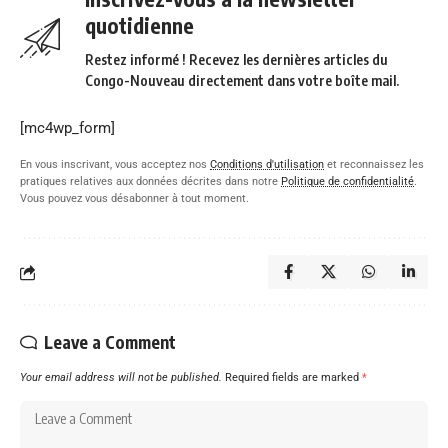
quotidienne
Restez informé ! Recevez les dernières articles du
Congo-Nouveau directement dans votre boîte mail.
[mc4wp_form]
En vous inscrivant, vous acceptez nos
Conditions d'utilisation
et reconnaissez les
pratiques relatives aux données décrites dans notre
Politique de confidentialité
.
Vous pouvez vous désabonner à tout moment.
Leave a Comment
Your email address will not be published.
Required fields are marked
*