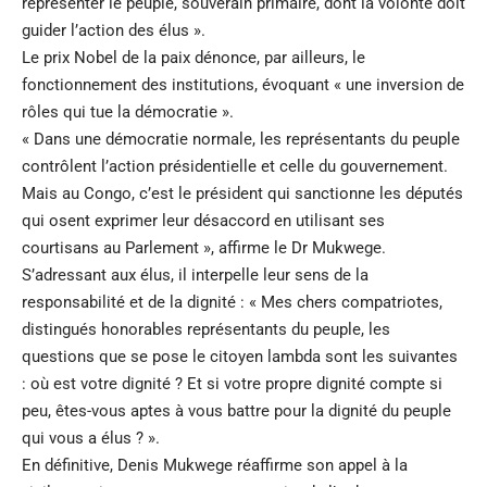
représenter le peuple, souverain primaire, dont la volonté doit
guider l’action des élus ».
Le prix Nobel de la paix dénonce, par ailleurs, le
fonctionnement des institutions, évoquant « une inversion de
rôles qui tue la démocratie ».
« Dans une démocratie normale, les représentants du peuple
contrôlent l’action présidentielle et celle du gouvernement.
Mais au Congo, c’est le président qui sanctionne les députés
qui osent exprimer leur désaccord en utilisant ses
courtisans au Parlement », affirme le Dr Mukwege.
S’adressant aux élus, il interpelle leur sens de la
responsabilité et de la dignité : « Mes chers compatriotes,
distingués honorables représentants du peuple, les
questions que se pose le citoyen lambda sont les suivantes
: où est votre dignité ? Et si votre propre dignité compte si
peu, êtes-vous aptes à vous battre pour la dignité du peuple
qui vous a élus ? ».
En définitive, Denis Mukwege réaffirme son appel à la