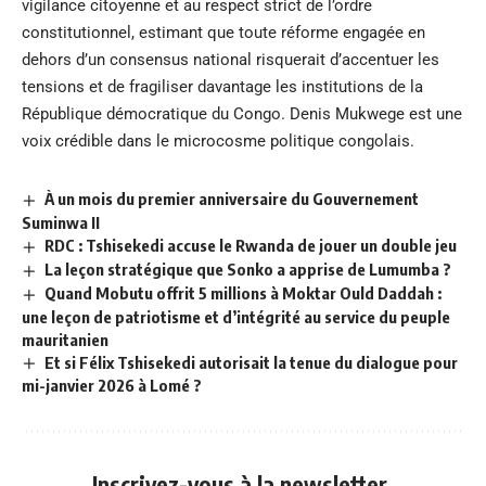
vigilance citoyenne et au respect strict de l’ordre
constitutionnel, estimant que toute réforme engagée en
dehors d’un consensus national risquerait d’accentuer les
tensions et de fragiliser davantage les institutions de la
République démocratique du Congo. Denis Mukwege est une
voix crédible dans le microcosme politique congolais.
À un mois du premier anniversaire du Gouvernement
Suminwa II
RDC : Tshisekedi accuse le Rwanda de jouer un double jeu
La leçon stratégique que Sonko a apprise de Lumumba ?
Quand Mobutu offrit 5 millions à Moktar Ould Daddah :
une leçon de patriotisme et d’intégrité au service du peuple
mauritanien
Et si Félix Tshisekedi autorisait la tenue du dialogue pour
mi-janvier 2026 à Lomé ?
Inscrivez-vous à la newsletter