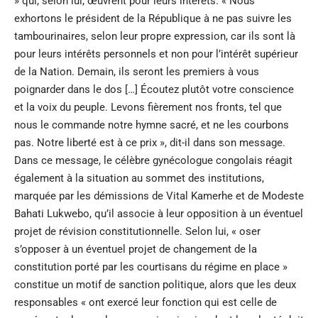
» qui, selon lui, œuvrent pour leurs intérêts. « Nous
exhortons le président de la République à ne pas suivre les
tambourinaires, selon leur propre expression, car ils sont là
pour leurs intérêts personnels et non pour l’intérêt supérieur
de la Nation. Demain, ils seront les premiers à vous
poignarder dans le dos […] Écoutez plutôt votre conscience
et la voix du peuple. Levons fièrement nos fronts, tel que
nous le commande notre hymne sacré, et ne les courbons
pas. Notre liberté est à ce prix », dit-il dans son message.
Dans ce message, le célèbre gynécologue congolais réagit
également à la situation au sommet des institutions,
marquée par les démissions de Vital Kamerhe et de Modeste
Bahati Lukwebo, qu’il associe à leur opposition à un éventuel
projet de révision constitutionnelle. Selon lui, « oser
s’opposer à un éventuel projet de changement de la
constitution porté par les courtisans du régime en place »
constitue un motif de sanction politique, alors que les deux
responsables « ont exercé leur fonction qui est celle de