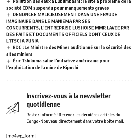
Pollution des eaux à Lubumbashi : le site à problème de la
société CDM suspendu pour manquements graves
DENONCEE MALICIEUSEMENT DANS UNE FRAUDE
IMAGINAIRE DANS LE MANIEMA PAR SES
CONCURRENTS, L’ENTREPRISE LUSHOISE MMR LAVEE PAR
DES FAITS ET DOCUMENTS OFFICIELS DONT CEUX DE
L’ITSCI A PUNIA
RDC : Le Ministre des Mines auditionné sur la sécurité des
sites miniers
Éric Tshikuma salue l’initiative américaine pour
l’exploitation de la mine de Kipushi
Inscrivez-vous à la newsletter
quotidienne
Restez informé ! Recevez les dernières articles du
Congo-Nouveau directement dans votre boîte mail.
[mc4wp_form]