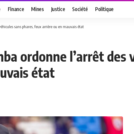
e
Finance
Mines
Justice
Société
Politique
éhicules sans phares, feux arrière ou en mauvais état
ba ordonne l’arrêt des 
uvais état