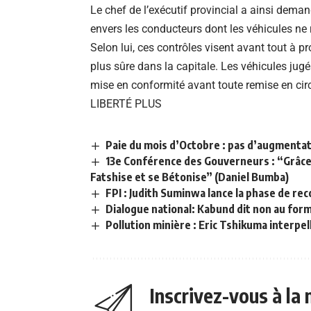
Le chef de l’exécutif provincial a ainsi dema
envers les conducteurs dont les véhicules n
Selon lui, ces contrôles visent avant tout à pr
plus sûre dans la capitale. Les véhicules ju
mise en conformité avant toute remise en circ
LIBERTÉ PLUS
Paie du mois d’Octobre : pas d’augmentati
13e Conférence des Gouverneurs : “Grâce à
Fatshise et se Bétonise” (Daniel Bumba)
FPI : Judith Suminwa lance la phase de r
Dialogue national: Kabund dit non au forma
Pollution minière : Eric Tshikuma interp
Inscrivez-vous à la