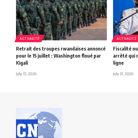
ACTUALITÉ
ACTUALITÉ
Retrait des troupes rwandaises annoncé
Fiscalité n
pour le 15 juillet : Washington floué par
arrêté qui 
Kigali
ligne
July 15, 2026
July 31, 2026