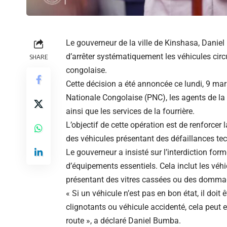
Le gouverneur de la ville de Kinshasa, Daniel 
d’arrêter systématiquement les véhicules circ
SHARE
congolaise.
Cette décision a été annoncée ce lundi, 9 mar
Nationale Congolaise (PNC), les agents de la c
ainsi que les services de la fourrière.
L’objectif de cette opération est de renforcer 
des véhicules présentant des défaillances te
Le gouverneur a insisté sur l’interdiction for
d’équipements essentiels. Cela inclut les véhi
présentant des vitres cassées ou des dommages
« Si un véhicule n’est pas en bon état, il doit ê
clignotants ou véhicule accidenté, cela peut e
route », a déclaré Daniel Bumba.