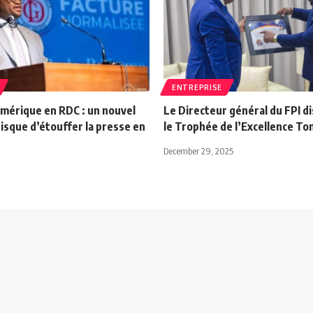
ENTREPRISE
umérique en RDC : un nouvel
Le Directeur général du FPI d
risque d’étouffer la presse en
le Trophée de l’Excellence 
December 29, 2025