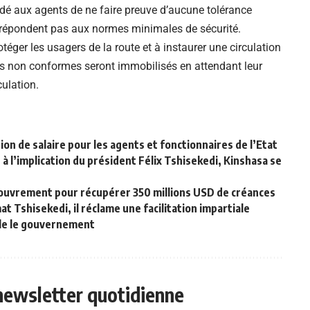
ndé aux agents de ne faire preuve d’aucune tolérance
e répondent pas aux normes minimales de sécurité.
otéger les usagers de la route et à instaurer une circulation
gés non conformes seront immobilisés en attendant leur
ulation.
on de salaire pour les agents et fonctionnaires de l’Etat
 l’implication du président Félix Tshisekedi, Kinshasa se
ecouvrement pour récupérer 350 millions USD de créances
t Tshisekedi, il réclame une facilitation impartiale
elle le gouvernement
 newsletter quotidienne