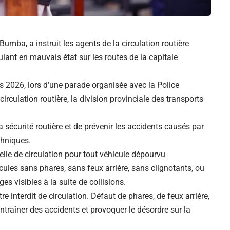
Bumba, a instruit les agents de la circulation routière
ulant en mauvais état sur les routes de la capitale
s 2026, lors d’une parade organisée avec la Police
irculation routière, la division provinciale des transports
la sécurité routière et de prévenir les accidents causés par
chniques.
melle de circulation pour tout véhicule dépourvu
cules sans phares, sans feux arrière, sans clignotants, ou
 visibles à la suite de collisions.
tre interdit de circulation. Défaut de phares, de feux arrière,
ntraîner des accidents et provoquer le désordre sur la