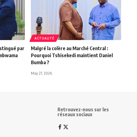
ACTUALITÉ
istingué par
Malgré la colère au Marché Central :
Tombwama
Pourquoi Tshisekedi maintient Daniel
Bumba ?
May 27, 2026
Retrouvez-nous sur les
réseaux sociaux