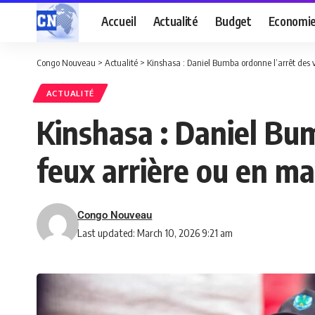
Accueil
Actualité
Budget
Economi
Congo Nouveau
>
Actualité
>
Kinshasa : Daniel Bumba ordonne l’arrêt des v
ACTUALITÉ
Kinshasa : Daniel Bum
feux arrière ou en ma
Congo Nouveau
Last updated: March 10, 2026 9:21 am