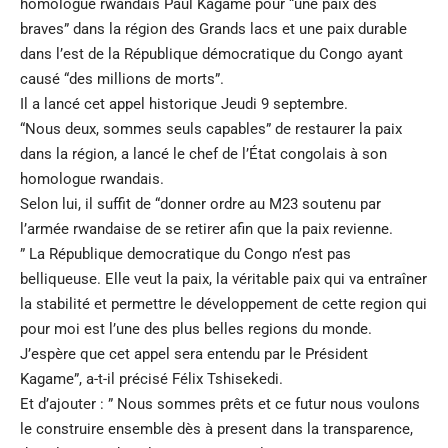
homologue rwandais Paul Kagame pour “une paix des
braves” dans la région des Grands lacs et une paix durable
dans l’est de la République démocratique du Congo ayant
causé “des millions de morts”.
Il a lancé cet appel historique Jeudi 9 septembre.
“Nous deux, sommes seuls capables” de restaurer la paix
dans la région, a lancé le chef de l’État congolais à son
homologue rwandais.
Selon lui, il suffit de “donner ordre au M23 soutenu par
l’armée rwandaise de se retirer afin que la paix revienne.
” La République democratique du Congo n’est pas
belliqueuse. Elle veut la paix, la véritable paix qui va entraîner
la stabilité et permettre le développement de cette region qui
pour moi est l’une des plus belles regions du monde.
J’espère que cet appel sera entendu par le Président
Kagame”, a-t-il précisé Félix Tshisekedi.
Et d’ajouter : ” Nous sommes prêts et ce futur nous voulons
le construire ensemble dès à present dans la transparence,