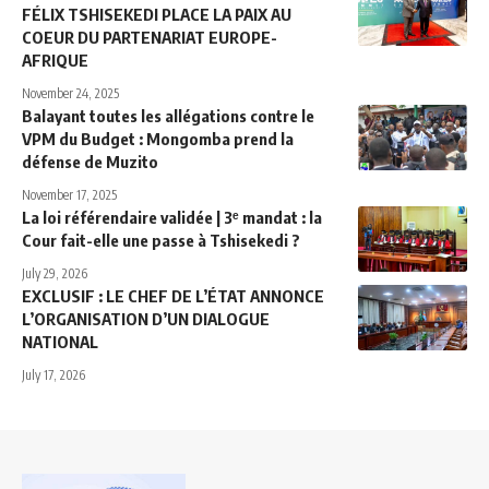
FÉLIX TSHISEKEDI PLACE LA PAIX AU
COEUR DU PARTENARIAT EUROPE-
AFRIQUE
November 24, 2025
Balayant toutes les allégations contre le
VPM du Budget : Mongomba prend la
défense de Muzito
November 17, 2025
La loi référendaire validée | 3ᵉ mandat : la
Cour fait-elle une passe à Tshisekedi ?
July 29, 2026
EXCLUSIF : LE CHEF DE L’ÉTAT ANNONCE
L’ORGANISATION D’UN DIALOGUE
NATIONAL
July 17, 2026