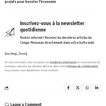
projets pour booster l’économie
Inscrivez-vous à la newsletter
quotidienne
Restez informé ! Recevez les dernières articles du
Congo-Nouveau directement dans votre boîte mail.
[mc4wp_form]
En vous inscrivant, vous acceptez nos
Conditions d'utilisation
et reconnaissez les
pratiques relatives aux données décrites dans notre
Politique de confidentialité
.
Vous pouvez vous désabonner à tout moment.
Leave a Comment