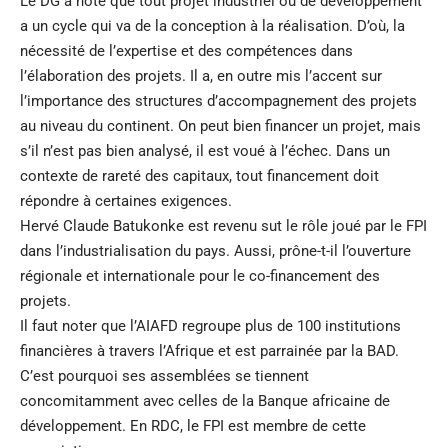
Le DG a noté que tout projet industriel ou de développement
a un cycle qui va de la conception à la réalisation. D’où, la
nécessité de l’expertise et des compétences dans
l’élaboration des projets. Il a, en outre mis l’accent sur
l’importance des structures d’accompagnement des projets
au niveau du continent. On peut bien financer un projet, mais
s’il n’est pas bien analysé, il est voué à l’échec. Dans un
contexte de rareté des capitaux, tout financement doit
répondre à certaines exigences.
Hervé Claude Batukonke est revenu sut le rôle joué par le FPI
dans l’industrialisation du pays. Aussi, prône-t-il l’ouverture
régionale et internationale pour le co-financement des
projets.
Il faut noter que l’AIAFD regroupe plus de 100 institutions
financières à travers l’Afrique et est parrainée par la BAD.
C’est pourquoi ses assemblées se tiennent
concomitamment avec celles de la Banque africaine de
développement. En RDC, le FPI est membre de cette