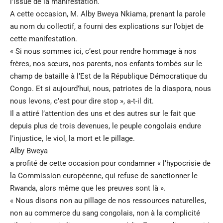
l’issue de la manifestation.
A cette occasion, M. Alby Bweya Nkiama, prenant la parole
au nom du collectif, a fourni des explications sur l’objet de
cette manifestation.
« Si nous sommes ici, c’est pour rendre hommage à nos
frères, nos sœurs, nos parents, nos enfants tombés sur le
champ de bataille à l’Est de la République Démocratique du
Congo. Et si aujourd’hui, nous, patriotes de la diaspora, nous
nous levons, c’est pour dire stop », a-t-il dit.
Il a attiré l’attention des uns et des autres sur le fait que
depuis plus de trois devenues, le peuple congolais endure
l’injustice, le viol, la mort et le pillage.
Alby Bweya
a profité de cette occasion pour condamner « l’hypocrisie de
la Commission européenne, qui refuse de sanctionner le
Rwanda, alors même que les preuves sont là ».
« Nous disons non au pillage de nos ressources naturelles,
non au commerce du sang congolais, non à la complicité