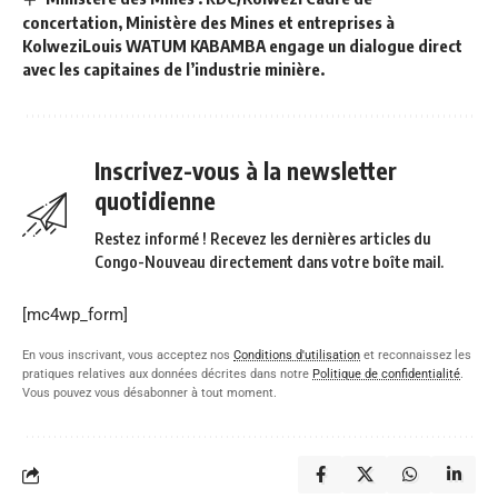
concertation, Ministère des Mines et entreprises à
KolweziLouis WATUM KABAMBA engage un dialogue direct
avec les capitaines de l’industrie minière.
Inscrivez-vous à la newsletter
quotidienne
Restez informé ! Recevez les dernières articles du
Congo-Nouveau directement dans votre boîte mail.
[mc4wp_form]
En vous inscrivant, vous acceptez nos
Conditions d'utilisation
et reconnaissez les
pratiques relatives aux données décrites dans notre
Politique de confidentialité
.
Vous pouvez vous désabonner à tout moment.