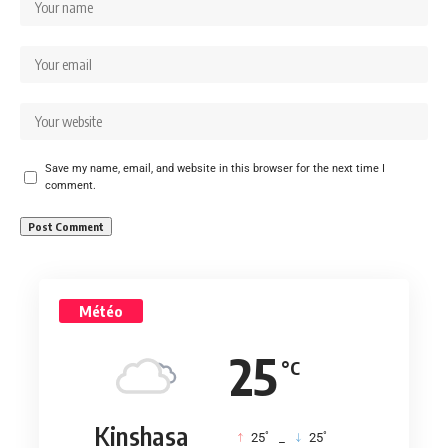
Save my name, email, and website in this browser for the next time I
comment.
Météo
25
°C
Kinshasa
°
°
25
_
25