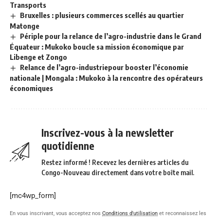
Transports
Bruxelles : plusieurs commerces scellés au quartier
Matonge
Périple pour la relance de l’agro-industrie dans le Grand
Équateur : Mukoko boucle sa mission économique par
Libenge et Zongo
Relance de l’agro-industriepour booster l’économie
nationale | Mongala : Mukoko à la rencontre des opérateurs
économiques
Inscrivez-vous à la newsletter
quotidienne
Restez informé ! Recevez les dernières articles du
Congo-Nouveau directement dans votre boîte mail.
[mc4wp_form]
En vous inscrivant, vous acceptez nos
Conditions d'utilisation
et reconnaissez les