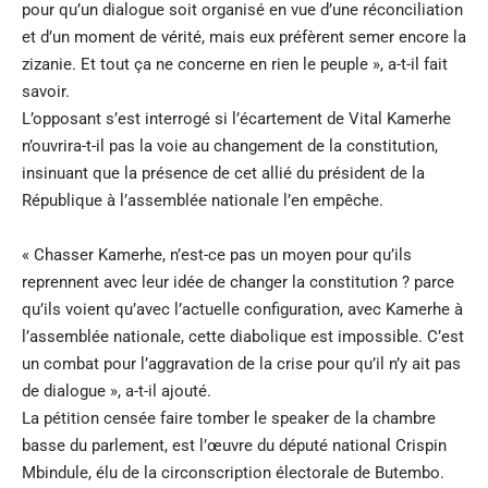
pour qu’un dialogue soit organisé en vue d’une réconciliation
et d’un moment de vérité, mais eux préfèrent semer encore la
zizanie. Et tout ça ne concerne en rien le peuple », a-t-il fait
savoir.
L’opposant s’est interrogé si l’écartement de Vital Kamerhe
n’ouvrira-t-il pas la voie au changement de la constitution,
insinuant que la présence de cet allié du président de la
République à l’assemblée nationale l’en empêche.
« Chasser Kamerhe, n’est-ce pas un moyen pour qu’ils
reprennent avec leur idée de changer la constitution ? parce
qu’ils voient qu’avec l’actuelle configuration, avec Kamerhe à
l’assemblée nationale, cette diabolique est impossible. C’est
un combat pour l’aggravation de la crise pour qu’il n’y ait pas
de dialogue », a-t-il ajouté.
La pétition censée faire tomber le speaker de la chambre
basse du parlement, est l’œuvre du député national Crispin
Mbindule, élu de la circonscription électorale de Butembo.