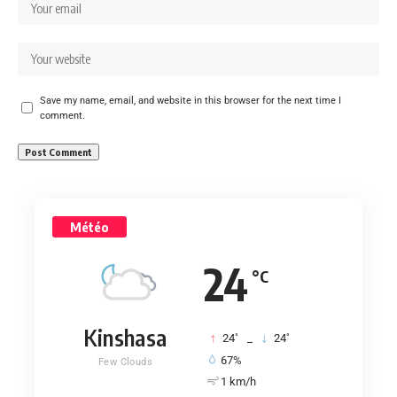
Save my name, email, and website in this browser for the next time I
comment.
Météo
24
°C
Kinshasa
°
°
24
_
24
67%
Few Clouds
1 km/h