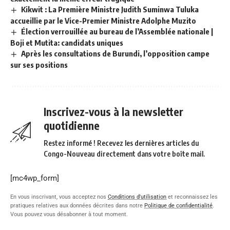
Kikwit : La Première Ministre Judith Suminwa Tuluka
accueillie par le Vice-Premier Ministre Adolphe Muzito
Élection verrouillée au bureau de l’Assemblée nationale |
Boji et Mutita: candidats uniques
Après les consultations de Burundi, l’opposition campe
sur ses positions
Inscrivez-vous à la newsletter
quotidienne
Restez informé ! Recevez les dernières articles du
Congo-Nouveau directement dans votre boîte mail.
[mc4wp_form]
En vous inscrivant, vous acceptez nos
Conditions d'utilisation
et reconnaissez les
pratiques relatives aux données décrites dans notre
Politique de confidentialité
.
Vous pouvez vous désabonner à tout moment.