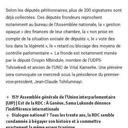
Selon les députés pétitionnaires, plus de 200 signatures sont
déjà collectées. Ces députés frondeurs reprochent
notamment au bureau de l’Assemblée nationale, la « gestion
opaque » des finances de leur chambre, la « non prise en
compte de la situation sociale de députés », le « vote des
lois dans la légèreté », le « retard ou blocage des moyens de
contrôle parlementaire ». La fronde est notamment menée
par le député Crispin Mbindule, membre de l’UDPS-
Tshisekedi et ancien de l’UNC de Vital Kamerhe. Une plénière
sera convoquée ce mercredi sous la présidence du premier-
vice-président, Jean-Claude Tshilumnayi.
151ᵉ Assemblée générale de l’Union interparlementaire
(UIP) | Est de la RDC : À Genève, Sama Lukonde dénonce
l’indifférence internationale
Dialogue national ? Tous les trente ans, la RDC semble
condamnée à bégayer son histoire et à commettre
exactement la même erreur tragique