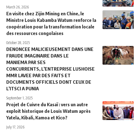
March 26, 2026
En visite chez Zijin Mining en Chine, le
Ministre Louis Kabamba Watum renforce la
coopération pour la transformation locale
des ressources congolaises
October 28, 2025
DENONCEE MALICIEUSEMENT DANS UNE
FRAUDE IMAGINAIRE DANS LE
MANIEMA PAR SES
CONCURRENTS, L’ENTREPRISE LUSHOISE
MMR LAVEE PAR DES FAITS ET
DOCUMENTS OFFICIELS DONT CEUX DE
L’ITSCI A PUNIA
September 1, 2025
Projet de Cuivre du Kasaï :‎ vers un autre
exploit historique de Louis Watum après
Yatela, Kibali, Kamoa et Kico?
July 17, 2026