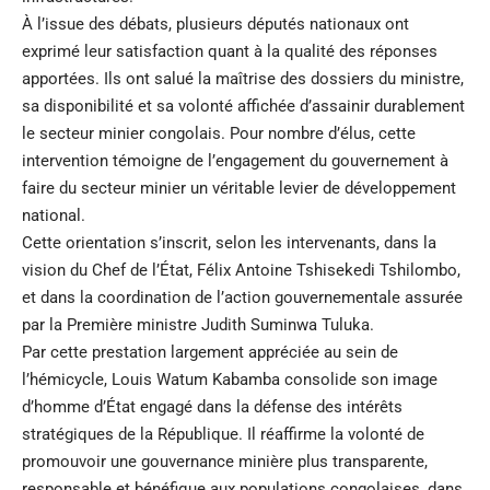
À l’issue des débats, plusieurs députés nationaux ont
exprimé leur satisfaction quant à la qualité des réponses
apportées. Ils ont salué la maîtrise des dossiers du ministre,
sa disponibilité et sa volonté affichée d’assainir durablement
le secteur minier congolais. Pour nombre d’élus, cette
intervention témoigne de l’engagement du gouvernement à
faire du secteur minier un véritable levier de développement
national.
Cette orientation s’inscrit, selon les intervenants, dans la
vision du Chef de l’État, Félix Antoine Tshisekedi Tshilombo,
et dans la coordination de l’action gouvernementale assurée
par la Première ministre Judith Suminwa Tuluka.
Par cette prestation largement appréciée au sein de
l’hémicycle, Louis Watum Kabamba consolide son image
d’homme d’État engagé dans la défense des intérêts
stratégiques de la République. Il réaffirme la volonté de
promouvoir une gouvernance minière plus transparente,
responsable et bénéfique aux populations congolaises, dans