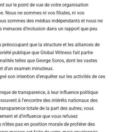
nent sur le point de vue de votre organisation
pe. Nous ne sommes ni vos filiales, ni vos
Nous sommes des médias indépendants et nous ne
os menaces d’inclusion dans un rapport que peu
préoccupant que la structure et les alliances de
oriété publique que Global Witness fait partie
nalités telles que George Soros, dont les vastes
bjet d’un examen minutieux.
né son intention d’enquêter sur les activités de ces
que de transparence, à leur influence politique
souvent à l’encontre des intérêts nationaux des
ransparence totale de la part des autres, vous
ment et d’influence que vous refusez
n’êtes pas en position morale de proférer des