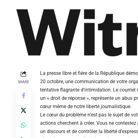
La presse libre et fière de la République dém
20 octobre, une communication de votre organ
SHARE
tentative flagrante d’intimidation. Le courr
un « droit de réponse », représente un abus p
cœur même de notre liberté journalistique.
Le cœur du problème n’est pas le sujet de vo
actions cherchent à créer. Vous ne contestez
un discours et de contrôler la liberté d’expre