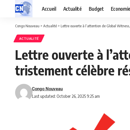
Accueil
Actualité
Budget
Economi
Congo Nouveau
>
Actualité
>
Lettre ouverte à l’attention de Global Witne
ACTUALITÉ
Lettre ouverte à l’a
tristement célèbre r
Congo Nouveau
Last updated: October 26, 2025 9:25 am