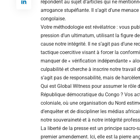
répondent au sujet d’articles qui ne mention
arrogance stupéfiante. Il s’agit d’une menace 
congolaise.
Votre méthodologie est révélatrice : vous pub
pression d’un ultimatum, utilisant la figure 
cause notre intégrité. Il ne s’agit pas d’une r
tactique coercitive visant à forcer la conformi
manquer de « vérification indépendante » alor
culpabilité et cherche à inscrire notre travail
s’agit pas de responsabilité, mais de harcèl
Qui est Global Witness pour assumer le rôle d
République démocratique du Congo ? Vos act
coloniale, où une organisation du Nord estime
d’enquêter et de discipliner les médias africai
notre souveraineté et à notre intégrité profess
La liberté de la presse est un principe sacro-sa
premier amendement. Ici, elle est la pierre an