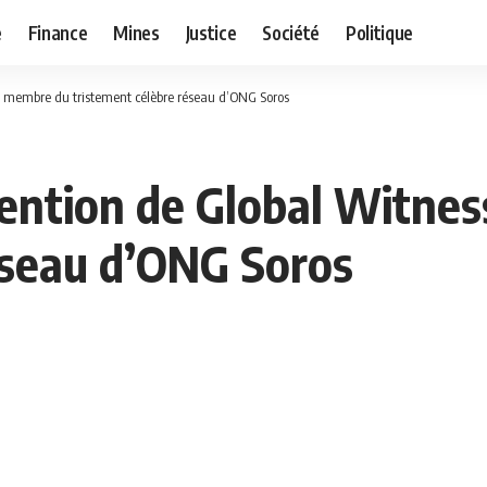
e
Finance
Mines
Justice
Société
Politique
ss, membre du tristement célèbre réseau d’ONG Soros
ttention de Global Witne
éseau d’ONG Soros