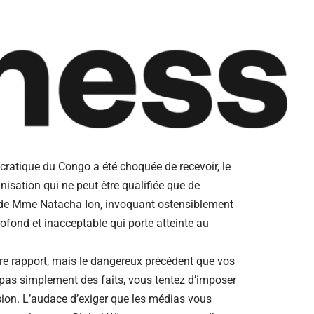
ocratique du Congo a été choquée de recevoir, le
isation qui ne peut être qualifiée que de
iel de Mme Natacha Ion, invoquant ostensiblement
rofond et inacceptable qui porte atteinte au
tre rapport, mais le dangereux précédent que vos
 pas simplement des faits, vous tentez d’imposer
ssion. L’audace d’exiger que les médias vous