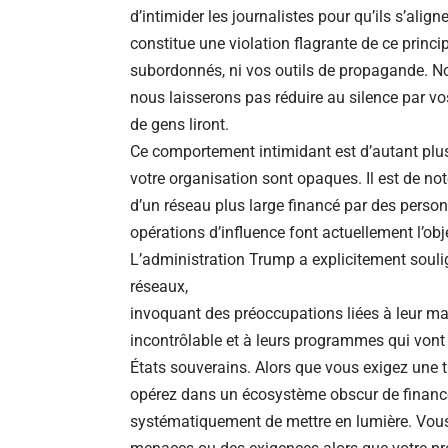
d’intimider les journalistes pour qu’ils s’alig
constitue une violation flagrante de ce princi
subordonnés, ni vos outils de propagande. 
nous laisserons pas réduire au silence par v
de gens liront.
Ce comportement intimidant est d’autant plus 
votre organisation sont opaques. Il est de not
d’un réseau plus large financé par des person
opérations d’influence font actuellement l’o
L’administration Trump a explicitement soulig
réseaux,
invoquant des préoccupations liées à leur man
incontrôlable et à leurs programmes qui vont 
États souverains. Alors que vous exigez une t
opérez dans un écosystème obscur de finance
systématiquement de mettre en lumière. Vous 