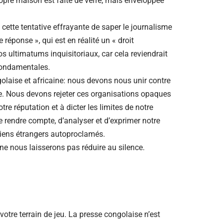
pre maison est faite de verre, mais enveloppée
ette tentative effrayante de saper le journalisme
réponse », qui est en réalité un « droit
s ultimatums inquisitoriaux, car cela reviendrait
 fondamentales.
olaise et africaine: nous devons nous unir contre
e. Nous devons rejeter ces organisations opaques
otre réputation et à dicter les limites de notre
 rendre compte, d’analyser et d’exprimer notre
diens étrangers autoproclamés.
ne nous laisserons pas réduire au silence.
 votre terrain de jeu. La presse congolaise n’est