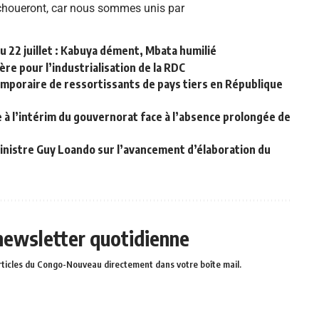
 échoueront, car nous sommes unis par
u 22 juillet : Kabuya dément, Mbata humilié
ère pour l’industrialisation de la RDC
temporaire de ressortissants de pays tiers en République
à l’intérim du gouvernorat face à l’absence prolongée de
inistre Guy Loando sur l’avancement d’élaboration du
 newsletter quotidienne
rticles du Congo-Nouveau directement dans votre boîte mail.