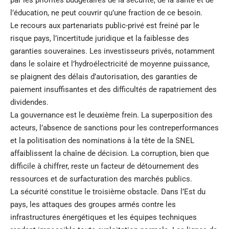
par les priorités budgétaires de la sécurité, de la santé et de
l’éducation, ne peut couvrir qu’une fraction de ce besoin.
Le recours aux partenariats public-privé est freiné par le
risque pays, l’incertitude juridique et la faiblesse des
garanties souveraines. Les investisseurs privés, notamment
dans le solaire et l’hydroélectricité de moyenne puissance,
se plaignent des délais d’autorisation, des garanties de
paiement insuffisantes et des difficultés de rapatriement des
dividendes.
La gouvernance est le deuxième frein. La superposition des
acteurs, l’absence de sanctions pour les contreperformances
et la politisation des nominations à la tête de la SNEL
affaiblissent la chaîne de décision. La corruption, bien que
difficile à chiffrer, reste un facteur de détournement des
ressources et de surfacturation des marchés publics.
La sécurité constitue le troisième obstacle. Dans l’Est du
pays, les attaques des groupes armés contre les
infrastructures énergétiques et les équipes techniques