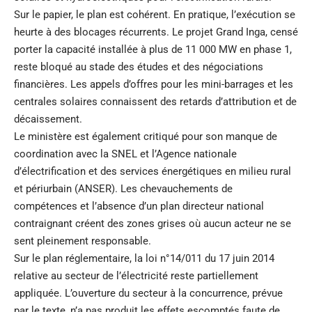
Sur le papier, le plan est cohérent. En pratique, l’exécution se
heurte à des blocages récurrents. Le projet Grand Inga, censé
porter la capacité installée à plus de 11 000 MW en phase 1,
reste bloqué au stade des études et des négociations
financières. Les appels d’offres pour les mini-barrages et les
centrales solaires connaissent des retards d’attribution et de
décaissement.
Le ministère est également critiqué pour son manque de
coordination avec la SNEL et l’Agence nationale
d’électrification et des services énergétiques en milieu rural
et périurbain (ANSER). Les chevauchements de
compétences et l’absence d’un plan directeur national
contraignant créent des zones grises où aucun acteur ne se
sent pleinement responsable.
Sur le plan réglementaire, la loi n°14/011 du 17 juin 2014
relative au secteur de l’électricité reste partiellement
appliquée. L’ouverture du secteur à la concurrence, prévue
par le texte, n’a pas produit les effets escomptés faute de