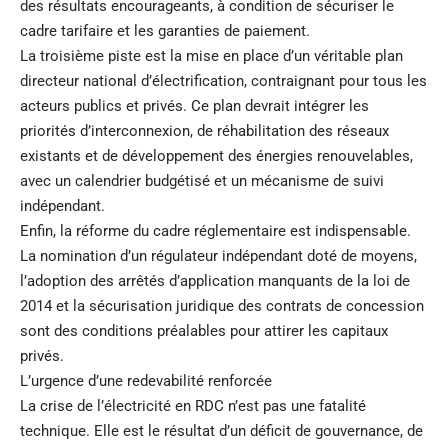
des résultats encourageants, à condition de sécuriser le
cadre tarifaire et les garanties de paiement.
La troisième piste est la mise en place d’un véritable plan
directeur national d’électrification, contraignant pour tous les
acteurs publics et privés. Ce plan devrait intégrer les
priorités d’interconnexion, de réhabilitation des réseaux
existants et de développement des énergies renouvelables,
avec un calendrier budgétisé et un mécanisme de suivi
indépendant.
Enfin, la réforme du cadre réglementaire est indispensable.
La nomination d’un régulateur indépendant doté de moyens,
l’adoption des arrêtés d’application manquants de la loi de
2014 et la sécurisation juridique des contrats de concession
sont des conditions préalables pour attirer les capitaux
privés.
L’urgence d’une redevabilité renforcée
La crise de l’électricité en RDC n’est pas une fatalité
technique. Elle est le résultat d’un déficit de gouvernance, de