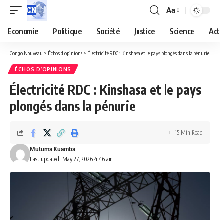
Aa
Economie
Politique
Société
Justice
Science
Act
Congo Nouveau
>
Échos d’opinions
>
Électricité RDC : Kinshasa et le pays plongés dans la pénurie
ÉCHOS D’OPINIONS
Électricité RDC : Kinshasa et le pays
plongés dans la pénurie
15 Min Read
Mutuma Kuamba
Last updated: May 27, 2026 4:46 am