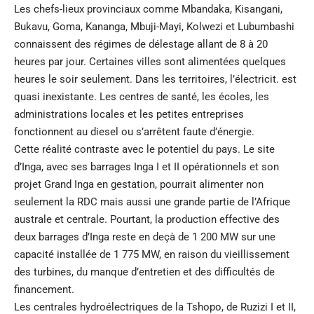
Les chefs-lieux provinciaux comme Mbandaka, Kisangani,
Bukavu, Goma, Kananga, Mbuji-Mayi, Kolwezi et Lubumbashi
connaissent des régimes de délestage allant de 8 à 20
heures par jour. Certaines villes sont alimentées quelques
heures le soir seulement. Dans les territoires, l’électricit. est
quasi inexistante. Les centres de santé, les écoles, les
administrations locales et les petites entreprises
fonctionnent au diesel ou s’arrêtent faute d’énergie.
Cette réalité contraste avec le potentiel du pays. Le site
d’Inga, avec ses barrages Inga I et II opérationnels et son
projet Grand Inga en gestation, pourrait alimenter non
seulement la RDC mais aussi une grande partie de l’Afrique
australe et centrale. Pourtant, la production effective des
deux barrages d’Inga reste en deçà de 1 200 MW sur une
capacité installée de 1 775 MW, en raison du vieillissement
des turbines, du manque d’entretien et des difficultés de
financement.
Les centrales hydroélectriques de la Tshopo, de Ruzizi I et II,