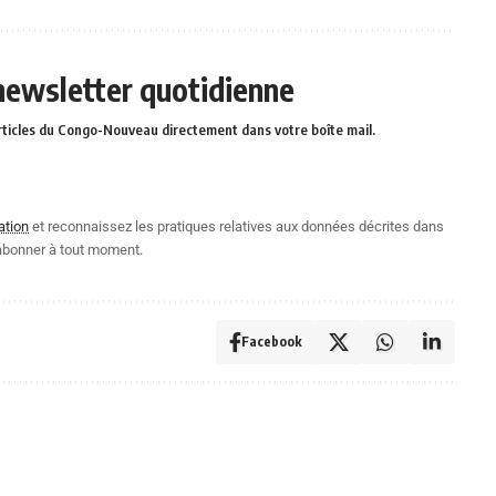
 newsletter quotidienne
rticles du Congo-Nouveau directement dans votre boîte mail.
ation
et reconnaissez les pratiques relatives aux données décrites dans
abonner à tout moment.
Facebook