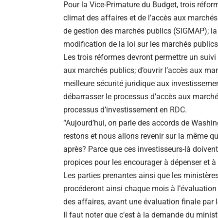
Pour la Vice-Primature du Budget, trois réfor
climat des affaires et de l’accès aux marchés 
de gestion des marchés publics (SIGMAP); la f
modification de la loi sur les marchés publics
Les trois réformes devront permettre un suiv
aux marchés publics; d’ouvrir l’accès aux mar
meilleure sécurité juridique aux investissem
débarrasser le processus d’accès aux marchés
processus d’investissement en RDC.
“Aujourd’hui, on parle des accords de Washing
restons et nous allons revenir sur la même qu
après? Parce que ces investisseurs-là doivent 
propices pour les encourager à dépenser et à i
Les parties prenantes ainsi que les ministère
procéderont ainsi chaque mois à l’évaluation 
des affaires, avant une évaluation finale par 
Il faut noter que c’est à la demande du minist