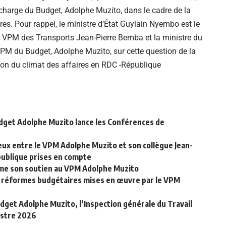
 charge du Budget, Adolphe Muzito, dans le cadre de la
ires. Pour rappel, le ministre d’État Guylain Nyembo est le
 VPM des Transports Jean-Pierre Bemba et la ministre du
VPM du Budget, Adolphe Muzito, sur cette question de la
ion du climat des affaires en RDC -République
udget Adolphe Muzito lance les Conférences de
ux entre le VPM Adolphe Muzito et son collègue Jean-
 publique prises en compte
irme son soutien au VPM Adolphe Muzito
ux réformes budgétaires mises en œuvre par le VPM
dget Adolphe Muzito, l’Inspection générale du Travail
estre 2026