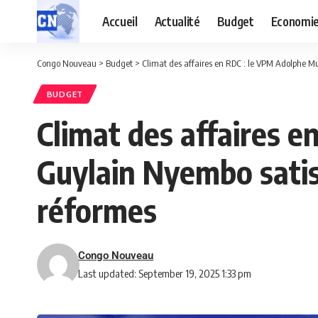
Accueil
Actualité
Budget
Economi
Congo Nouveau
>
Budget
>
Climat des affaires en RDC : le VPM Adolphe Mu
BUDGET
Climat des affaires e
Guylain Nyembo satisf
réformes
Congo Nouveau
Last updated: September 19, 2025 1:33 pm