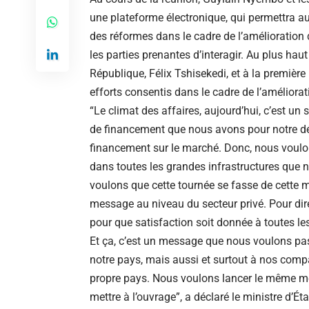
une plateforme électronique, qui permettra au
des réformes dans le cadre de l’amélioration 
les parties prenantes d’interagir. Au plus haut
République, Félix Tshisekedi, et à la première 
efforts consentis dans le cadre de l’améliorat
“Le climat des affaires, aujourd’hui, c’est un
de financement que nous avons pour notre d
financement sur le marché. Donc, nous voulo
dans toutes les grandes infrastructures que 
voulons que cette tournée se fasse de cette ma
message au niveau du secteur privé. Pour dire q
pour que satisfaction soit donnée à toutes l
Et ça, c’est un message que nous voulons pa
notre pays, mais aussi et surtout à nos compa
propre pays. Nous voulons lancer le même me
mettre à l’ouvrage”, a déclaré le ministre d’