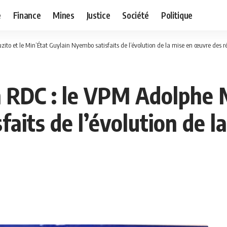
e
Finance
Mines
Justice
Société
Politique
zito et le Min’État Guylain Nyembo satisfaits de l’évolution de la mise en œuvre des 
n RDC : le VPM Adolphe 
aits de l’évolution de l