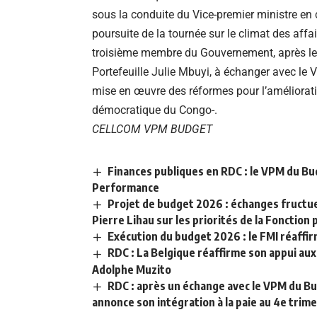
sous la conduite du Vice-premier ministre en
poursuite de la tournée sur le climat des affa
troisième membre du Gouvernement, après le
Portefeuille Julie Mbuyi, à échanger avec le 
mise en œuvre des réformes pour l’améliorat
démocratique du Congo-.
CELLCOM VPM BUDGET
Finances publiques en RDC : le VPM du B
Performance
Projet de budget 2026 : échanges fructue
Pierre Lihau sur les priorités de la Fonction
Exécution du budget 2026 : le FMI réaff
RDC : La Belgique réaffirme son appui a
Adolphe Muzito
RDC : après un échange avec le VPM du Bu
annonce son intégration à la paie au 4e trim