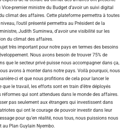
 Vice-premier ministre du Budget d’avoir un suivi digital
du climat des affaires. Cette plateforme permettra à toutes
 niveau, l’outil présenté permettra au Président de la
ministre, Judith Suminwa, d’avoir une visibilité sur les
ion du climat des affaires.
 sujet très important pour notre pays en termes des besoins
éveloppement. Nous avons besoin de trouver 75% de
ns que le secteur privé puisse nous accompagner dans ça,
nous avons à monter dans notre pays. Voilà pourquoi, nous
nière-ci et que nous profitions de cela pour lancer le
ue le travail, les efforts sont en train d’être déployés
es réformes qui sont attendues dans le monde des affaires.
sser pas seulement aux étrangers qui investissent dans
triotes qui ont le courage de pouvoir investir dans leur
ssage pour qu’en réalité, nous tous, nous puissions nous
État au Plan Guylain Nyembo.