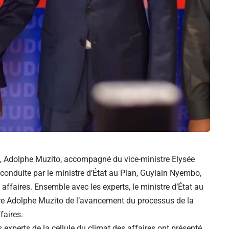
t, Adolphe Muzito, accompagné du vice-ministre Elysée
onduite par le ministre d’État au Plan, Guylain Nyembo,
 affaires. Ensemble avec les experts, le ministre d’État au
tre Adolphe Muzito de l’avancement du processus de la
faires.
 experts de la cellule du climat des affaires ont présenté