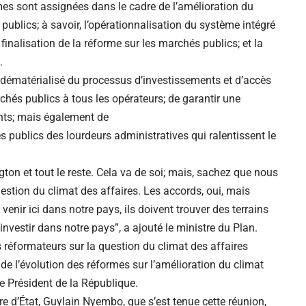
mes sont assignées dans le cadre de l’amélioration du
publics; à savoir, l’opérationnalisation du système intégré
inalisation de la réforme sur les marchés publics; et la
.
i dématérialisé du processus d’investissements et d’accès
chés publics à tous les opérateurs; de garantir une
ents; mais également de
 publics des lourdeurs administratives qui ralentissent le
ton et tout le reste. Cela va de soi; mais, sachez que nous
estion du climat des affaires. Les accords, oui, mais
venir ici dans notre pays, ils doivent trouver des terrains
nvestir dans notre pays”, a ajouté le ministre du Plan.
s réformateurs sur la question du climat des affaires
de l’évolution des réformes sur l’amélioration du climat
le Président de la République.
re d’État, Guylain Nyembo, que s’est tenue cette réunion,