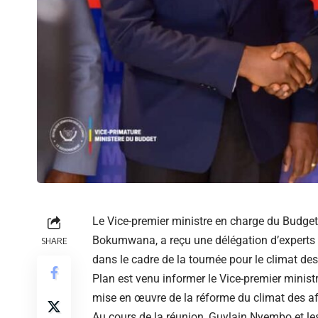
Le Vice-premier ministre en charge du Budge
Bokumwana, a reçu une délégation d’experts c
SHARE
dans le cadre de la tournée pour le climat des
Plan est venu informer le Vice-premier minis
mise en œuvre de la réforme du climat des af
Au cours de la réunion, Guylain Nyembo et les